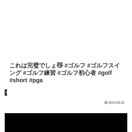
これは完璧でしょ😼 #ゴルフ #ゴルフスイ
ング #ゴルフ練習 #ゴルフ初心者 #golf
#short #pga
初心者
2023.06.25