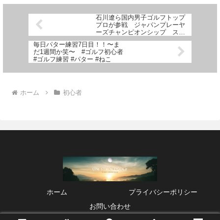
石川遼ら国内男子ゴルフトップ
プロが参戦 ジャパンプレーヤ
ーズチャンピオンシップ スー
パーJにいがた6月23日OA
毎日パター練習7日目！！〜ま
だ1週間か笑〜 #ゴルフ初心者
#ゴルフ練習 #パター #ねこ
ホーム
初心者
ホーム
プライバシーポリシー
お問い合わせ