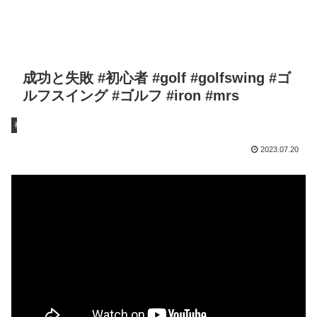
成功と失敗 #初心者 #golf #golfswing #ゴ
ルフスイング #ゴルフ #iron #mrs
初心者
2023.07.20