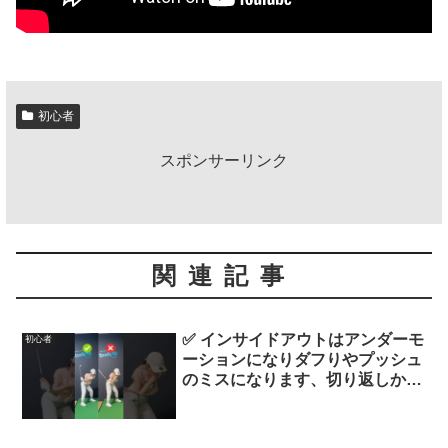
初心者
スポンサーリンク
関連記事
✅ インサイドアウトはアンダーモ
初心者
ーションになりダフりやプッシュ
のミスになります、切り返しから
アーム角キープしてクラブヘッド
が落ちないスイングをしましょ
う！#ゴルフ初心者 #ゴルフレッ