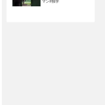
マン#独学