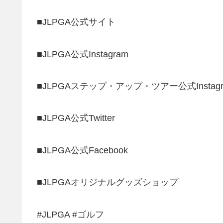
■JLPGA公式サイト
■JLPGA公式Instagram
■JLPGAステップ・アップ・ツアー公式Instagr
■JLPGA公式Twitter
■JLPGA公式Facebook
■JLPGAオリジナルグッズショップ
#JLPGA #ゴルフ