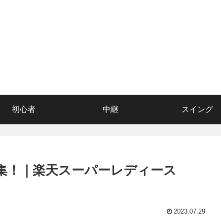
初心者
中継
スイング
ト集！｜楽天スーパーレディース
2023.07.29