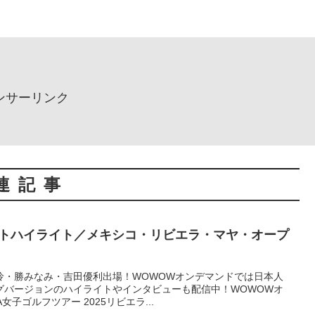
ンサーリンク
連記事
ョートハイライト／メキシコ・リビエラ・マヤ・オープ
怜・勝みなみ・吉田優利出場！WOWOWオンデマンドでは日本人
グバージョンのハイライトやインタビューも配信中！WOWOWオ
女子ゴルフツアー 2025リビエラ...