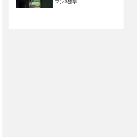
マン#独学