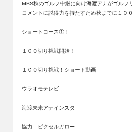
MBS秋のゴルフ中継に向け海渡アナがゴルフ
コメントに説得力を持たすため秋までに１０
ショートコース①！
１００切り挑戦開始！
１００切り挑戦！ショート動画
ウラオモテレビ
海渡未来アナインスタ
協力 ピクセルガロー