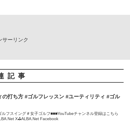
ンサーリンク
連記事
の打ち方 #ゴルフレッスン #ユーティリティ #ゴル
ルフスイング＃女子ゴルフ■■■YouTubeチャンネル登録はこちら
LBA.Net X⛳️ALBA.Net Facebook