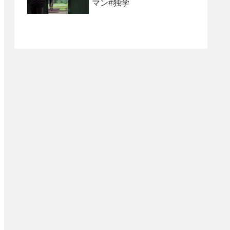
マン#独学