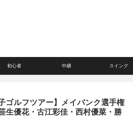
初心者
中継
スイング
子ゴルフツアー】メイバンク選手権
笹生優花・古江彩佳・西村優菜・勝