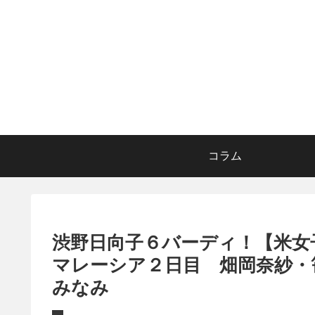
コラム
渋野日向子６バーディ！【米女
マレーシア２日目 畑岡奈紗・
みなみ