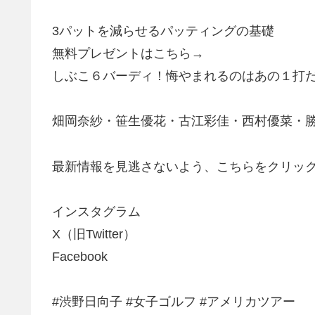
3パットを減らせるパッティングの基礎
無料プレゼントはこちら→
しぶこ６バーディ！悔やまれるのはあの１打
畑岡奈紗・笹生優花・古江彩佳・西村優菜・
最新情報を見逃さないよう、こちらをクリッ
インスタグラム
X（旧Twitter）
Facebook
#渋野日向子 #女子ゴルフ #アメリカツアー