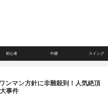
初心者
中継
スイング
ワンマン方針に非難殺到！人気絶頂
大事件