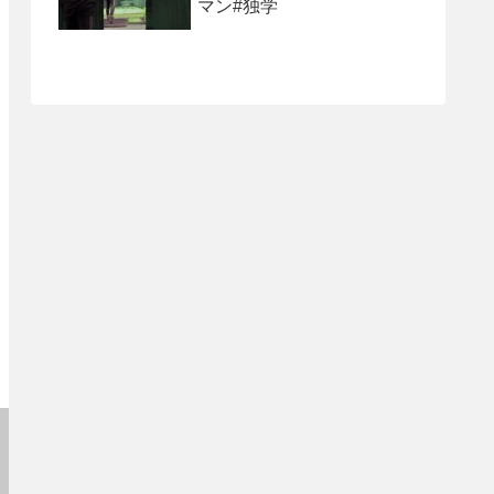
マン#独学