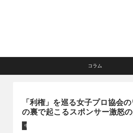
コラム
「利権」を巡る女子プロ協会の
の裏で起こるスポンサー激怒の
中継