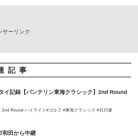
ンサーリンク
連記事
タイ記録【バンテリン東海クラシック】2nd Round
d Round ハイライト#ゴルフ #東海クラシック #石川遼
市和田から中継