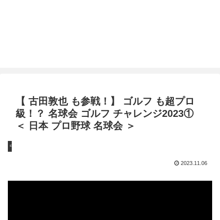
【 古田敦也 も参戦！】 ゴルフ も超プロ
級！？ 名球会 ゴルフ チャレンジ2023①
＜ 日本 プロ野球 名球会 ＞
中継
2023.11.06