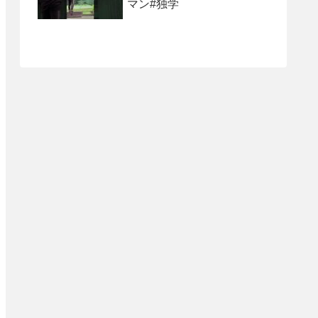
マン#独学