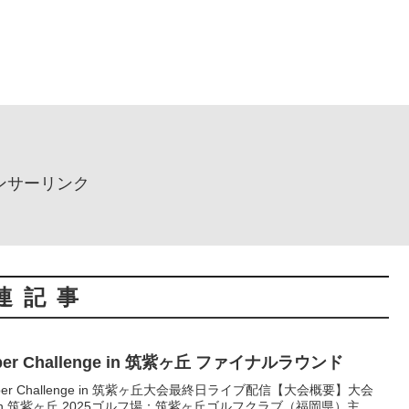
ンサーリンク
連記事
aper Challenge in 筑紫ヶ丘 ファイナルラウンド
Shaper Challenge in 筑紫ヶ丘大会最終日ライブ配信【大会概要】大会
llenge in 筑紫ヶ丘 2025ゴルフ場：筑紫ヶ丘ゴルフクラブ（福岡県）主...