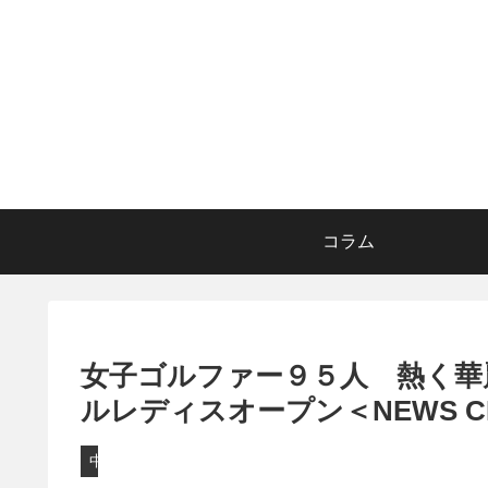
コラム
女子ゴルファー９５人 熱く華
ルレディスオープン＜NEWS CH
中継