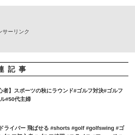
ンサーリンク
連記事
心者】スポーツの秋にラウンド#ゴルフ対決#ゴルフ
ル#50代主婦
ー 飛ばせる #shorts #golf #golfswing #ゴ