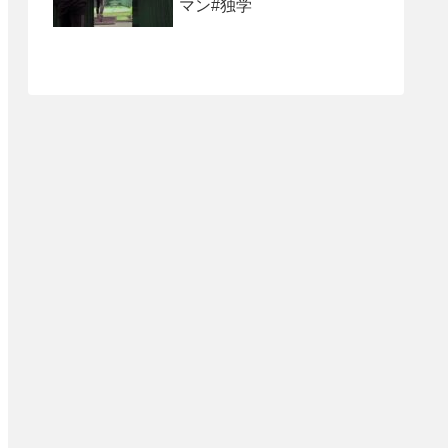
マン#独学