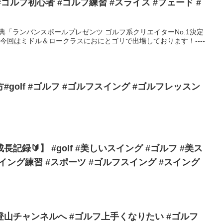
#ゴルフ初心者 #ゴルフ練習 #スライス #フェード #
の祭典「ランバンスポールプレゼンツ ゴルフ系クリエイターNo.1決定
！今回はミドル＆ロークラスにおにとゴリで出場しております！----
golf #ゴルフ #ゴルフスイング #ゴルフレッスン
録🔰】 #golf #美しいスイング #ゴルフ #美ス
g #スイング練習 #スポーツ #ゴルフスイング #スイング
山チャンネルへ #ゴルフ上手くなりたい #ゴルフ