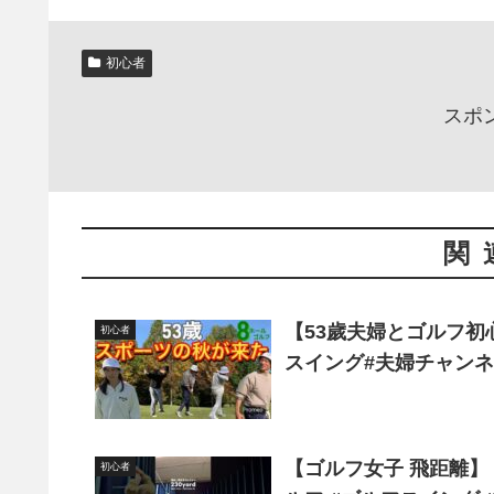
初心者
スポ
関
【53歲夫婦とゴルフ初
初心者
スイング#夫婦チャンネ
【ゴルフ女子 飛距離】ドライバ
初心者