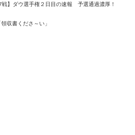
7戦】ダウ選手権２日目の速報 予選通過濃厚！
「領収書くださ～い」