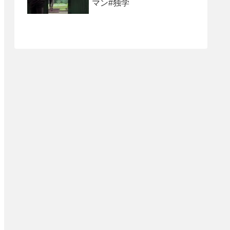
マン#独学