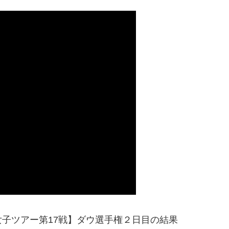
子ツアー第17戦】ダウ選手権２日目の結果