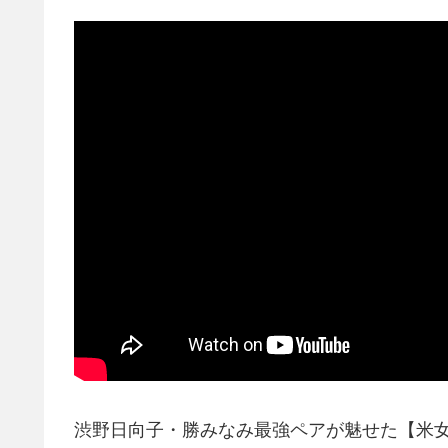
渋野日向子・勝みなみ最強ペアが魅せた【米女