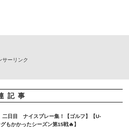
ンサーリンク
連記事
 二日目 ナイスプレー集！【ゴルフ】【U-
ングもかかったシーズン第15戦🔥】