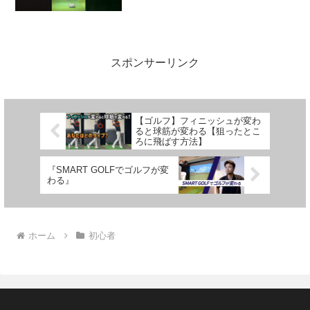
なれる！ #ゴルフ #ゴルフ初心者
#ゴルフ女子 #golf
スポンサーリンク
【ゴルフ】フィニッシュが変わ
ると球筋が変わる【狙ったとこ
ろに飛ばす方法】
『SMART GOLFでゴルフが変
わる』
ホーム
初心者