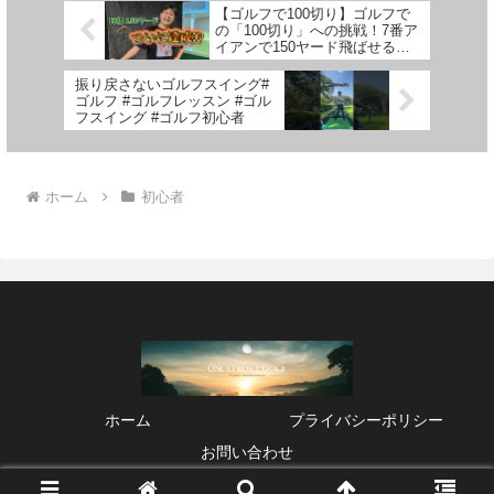
【ゴルフで100切り】ゴルフで
の「100切り」への挑戦！7番ア
イアンで150ヤード飛ばせるの
か！？
振り戻さないゴルフスイング#
ゴルフ #ゴルフレッスン #ゴル
フスイング #ゴルフ初心者
ホーム
初心者
ホーム
プライバシーポリシー
お問い合わせ
© 2021 One Stroke Golf.