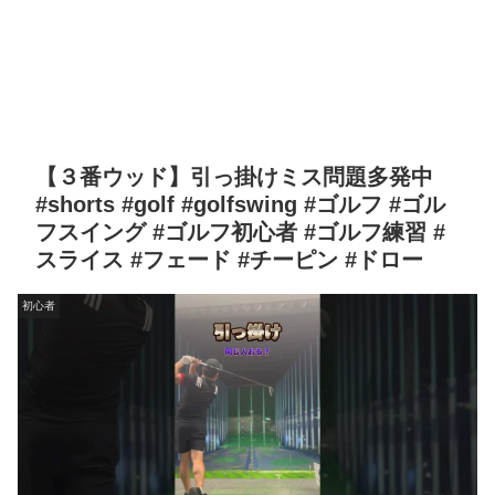
【３番ウッド】引っ掛けミス問題多発中
#shorts #golf #golfswing #ゴルフ #ゴル
フスイング #ゴルフ初心者 #ゴルフ練習 #
スライス #フェード #チーピン #ドロー
初心者