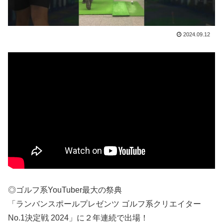
2024.09.12
◎ゴルフ系YouTuber最大の祭典
「ランバンスポールプレゼンツ ゴルフ系クリエイター
No.1決定戦 2024」に２年連続で出場！