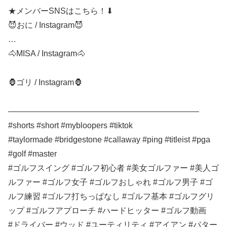
★メンバーSNSはこちら！⬇︎
😈おに / Instagram😈
…
🐴MISA / Instagram🐴
🦍ゴリ / Instagram🦍
———————————————————————–
#shorts #short #mybloopers #tiktok
#taylormade #bridgestone #callaway #ping #titleist #pga
#golf #master
#ゴルフスイング #ゴルフ初心者 #美女ゴルファー #美人ゴ
ルファー #ゴルフ女子 #ゴルフおしゃれ #ゴルフ男子 #ゴ
ルフ練習 #ゴルフ打ちっぱなし #ゴルフ基本 #ゴルフグリ
ップ #ゴルフアプローチ #ハードヒッター #ゴルフ動画
#ドライバー #ウッド #ユーティリティ #アイアン #パター