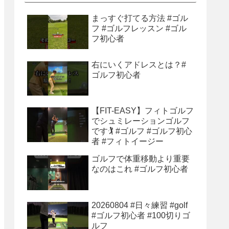
まっすぐ打てる方法 #ゴル
フ #ゴルフレッスン #ゴル
フ初心者
右にいくアドレスとは？#
ゴルフ初心者
【FIT-EASY】フィトゴルフ
でシュミレーションゴルフ
です🏌️ #ゴルフ #ゴルフ初心
者 #フィトイージー
ゴルフで体重移動より重要
なのはこれ #ゴルフ初心者
20260804 #日々練習 #golf
#ゴルフ初心者 #100切りゴ
ルフ