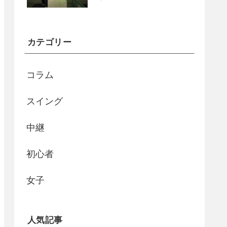
カテゴリー
コラム
スイング
中継
初心者
女子
人気記事