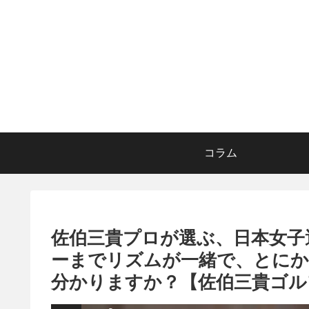
コラム
佐伯三貴プロが選ぶ、日本女子
ーまでリズムが一緒で、とに
分かりますか？【佐伯三貴ゴルフc