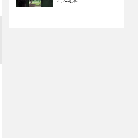
マン#独学