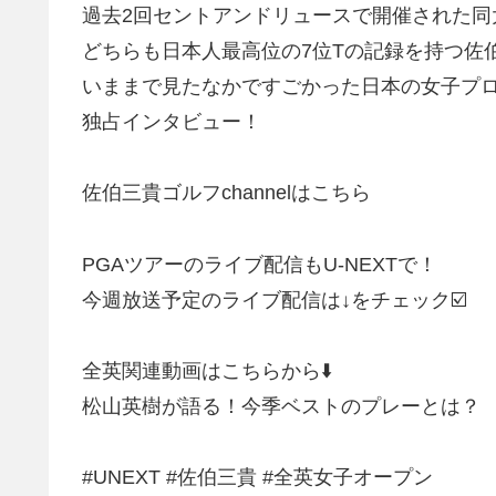
過去2回セントアンドリュースで開催された同
どちらも日本人最高位の7位Tの記録を持つ佐
いままで見たなかですごかった日本の女子プロ
独占インタビュー！
佐伯三貴ゴルフchannelはこちら
PGAツアーのライブ配信もU-NEXTで！
今週放送予定のライブ配信は↓をチェック☑️
全英関連動画はこちらから⬇️
松山英樹が語る！今季ベストのプレーとは？
#UNEXT #佐伯三貴 #全英女子オープン