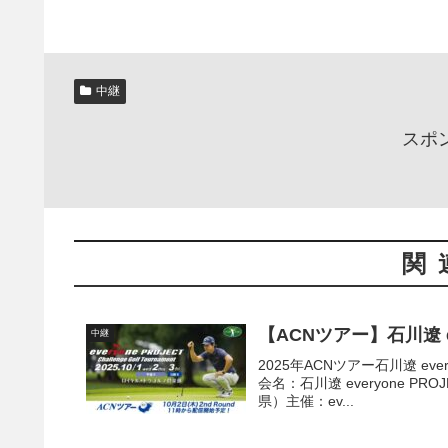
中継
スポ
関
【ACNツアー】石川遼 ev
中継
2025年ACNツアー石川遼 eve
会名：石川遼 everyone P
県）主催：ev...