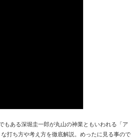
友でもある深堀圭一郎が丸山の神業ともいわれる「ア
々な打ち方や考え方を徹底解説。めったに見る事ので