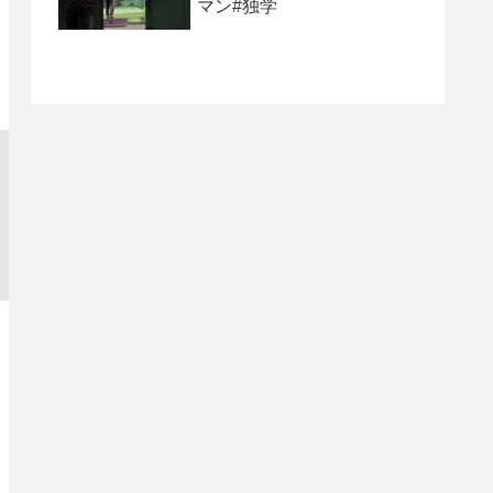
マン#独学