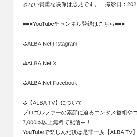
きない貴重な映像は必見です。 撮影日：2022
■■■YouTubeチャンネル登録はこちら■■■
⛳️ALBA.Net Instagram
⛳️ALBA.Net X
⛳️ALBA.Net Facebook
⛳️【ALBA TV】について
プロゴルファーの素顔に迫るエンタメ番組や
7,000本以上無料で配信中！
YouTubeで楽しんだ後は是非一度【ALBA 