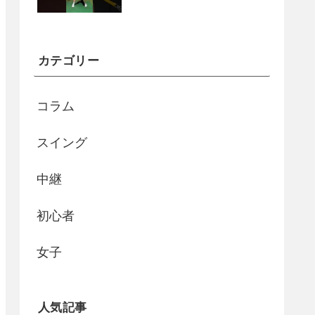
カテゴリー
コラム
スイング
中継
初心者
女子
人気記事