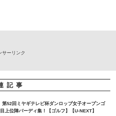
ンサーリンク
連記事
】第52回ミヤギテレビ杯ダンロップ女子オープンゴ
目上位陣バーディ集！【ゴルフ】【U-NEXT】