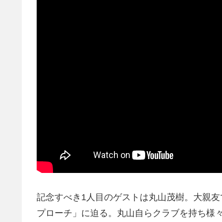
記念すべき1人目のゲストは丸山茂樹。大親
プローチ」に迫る。丸山自らクラブを持ち様