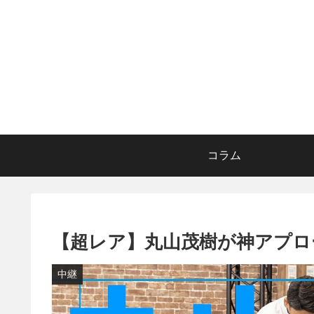
コラム
【超レア】丸山茂樹が神アプロ
中継