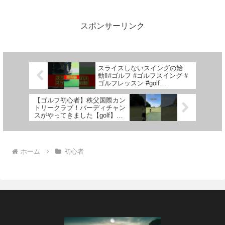
スポンサーリンク
スライスしないスイングの始
動‼️#ゴルフ #ゴルフスイング #
ゴルフレッスン #golf
#golflesson #golfswing #スライ
ス改善
【ゴルフ初心者】秩父国際カン
トリークラブ！バーディチャン
スがやってきました【golf】
#shorts
ホーム
初心者