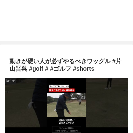
動きが硬い人が必ずやるべきワッグル #片
山晋呉 #golf # #ゴルフ #shorts
初心者