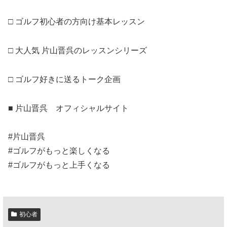
□ ゴルフ初心者の方向け基本レッスン
□ 大人気 片山晋呉のレッスンシリーズ
□ ゴルフ好きに送るトーク企画
■ 片山晋呉 オフィシャルサイト
#片山晋呉
#ゴルフがもっと楽しくなる
#ゴルフがもっと上手くなる
初心者