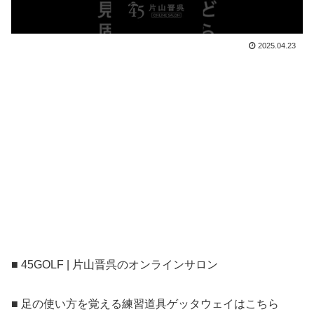
2025.04.23
■ 45GOLF | 片山晋呉のオンラインサロン
■ 足の使い方を覚える練習道具ゲッタウェイはこちら