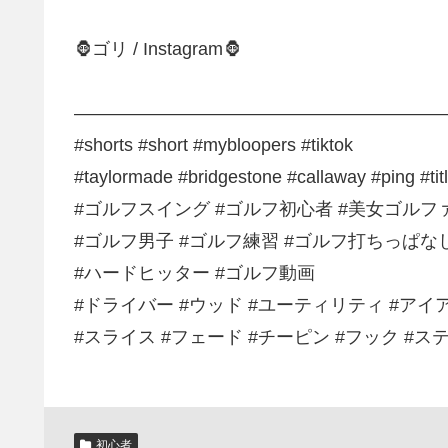
🦍ゴリ / Instagram🦍
————————————————————
#shorts #short #mybloopers #tiktok
#taylormade #bridgestone #callaway #ping #titl
#ゴルフスイング #ゴルフ初心者 #美女ゴルフ
#ゴルフ男子 #ゴルフ練習 #ゴルフ打ちっぱな
#ハードヒッター #ゴルフ動画
#ドライバー #ウッド #ユーティリティ #アイ
#スライス #フェード #チーピン #フック #
初心者