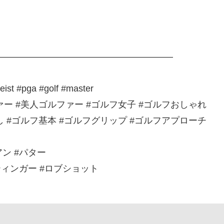
————————————————————
eist #pga #golf #master
ァー #美人ゴルファー #ゴルフ女子 #ゴルフおしゃれ
し #ゴルフ基本 #ゴルフグリップ #ゴルフアプローチ
アン #パター
スティンガー #ロブショット