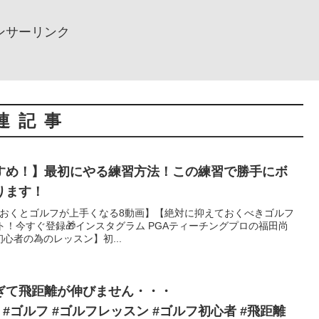
ンサーリンク
連記事
すめ！】最初にやる練習方法！この練習で勝手にボ
ります！
知っておくとゴルフが上手くなる8動画】【絶対に抑えておくべきゴルフ
ト！今すぐ登録🎁インスタグラム PGAティーチングプロの福田尚
【初心者の為のレッスン】初...
ぎて飛距離が伸びません・・・
F】#ゴルフ #ゴルフレッスン #ゴルフ初心者 #飛距離