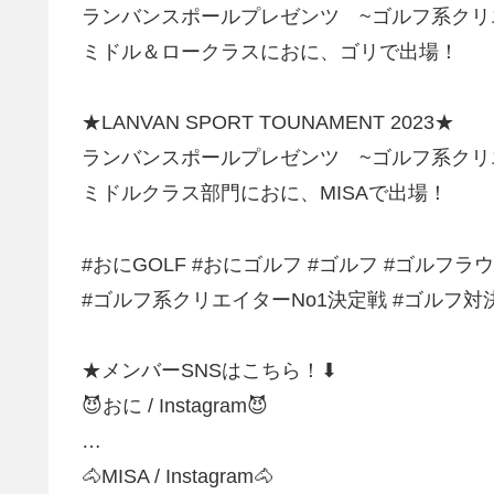
ランバンスポールプレゼンツ ~ゴルフ系クリエイタ
ミドル＆ロークラスにおに、ゴリで出場！
★LANVAN SPORT TOUNAMENT 2023★
ランバンスポールプレゼンツ ~ゴルフ系クリエイタ
ミドルクラス部門におに、MISAで出場！
#おにGOLF #おにゴルフ #ゴルフ #ゴルフ
#ゴルフ系クリエイターNo1決定戦 #ゴルフ対
★メンバーSNSはこちら！⬇︎
😈おに / Instagram😈
…
🐴MISA / Instagram🐴