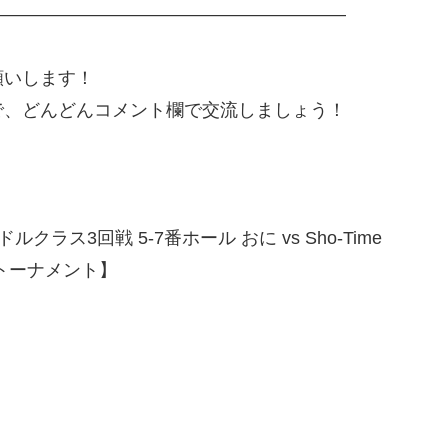
————————————————————
願いします！
で、どんどんコメント欄で交流しましょう！
クラス3回戦 5-7番ホール おに vs Sho-Time
フトーナメント】