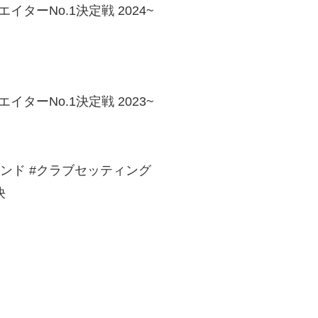
ーNo.1決定戦 2024~
ーNo.1決定戦 2023~
ラウンド #クラブセッティング
決