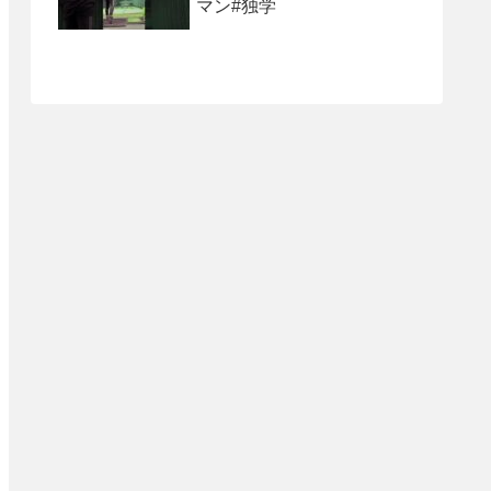
マン#独学