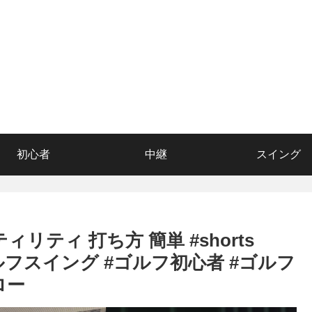
初心者
中継
スイング
リティ 打ち方 簡単 #shorts
フ #ゴルフスイング #ゴルフ初心者 #ゴルフ
ロー