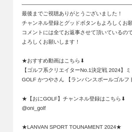
————————————————————
最後までご視聴ありがとうございました！
チャンネル登録とグッドボタンもよろしくお
コメントには全てお返事させて頂いているの
よろしくお願いします！
★おすすめ動画はこちら⬇︎
【ゴルフ系クリエイターNo.1決定戦 2024】ミドル
GOLF かつやさん 【ランバンスポールゴル
★【おにGOLF】チャンネル登録はこちら⬇︎
@oni_golf
★LANVAN SPORT TOUNAMENT 2024★