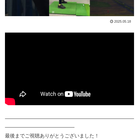
2025.05.18
——————————————————————————
——————————————
最後までご視聴ありがとうございました！