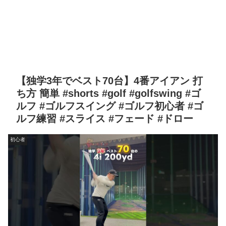
【独学3年でベスト70台】4番アイアン 打
ち方 簡単 #shorts #golf #golfswing #ゴ
ルフ #ゴルフスイング #ゴルフ初心者 #ゴ
ルフ練習 #スライス #フェード #ドロー
初心者