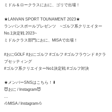
ミドル＆ロークラスにおに、ゴリで出場！
★LANVAN SPORT TOUNAMENT 2023★
ランバンスポールプレゼンツ ~ゴルフ系クリエイター
No.1決定戦 2023~
ミドルクラス部門におに、MISAで出場！
#おにGOLF #おにゴルフ #ゴルフ #ゴルフラウンド #クラ
ブセッティング
#ゴルフ系クリエイターNo1決定戦 #ゴルフ対決
★メンバーSNSはこちら！⬇︎
😈おに / Instagram😈
…
🐴MISA / Instagram🐴