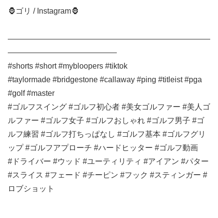
🦍ゴリ / Instagram🦍
——————————————————————————
——————————————
#shorts #short #mybloopers #tiktok
#taylormade #bridgestone #callaway #ping #titleist #pga
#golf #master
#ゴルフスイング #ゴルフ初心者 #美女ゴルファー #美人ゴ
ルファー #ゴルフ女子 #ゴルフおしゃれ #ゴルフ男子 #ゴ
ルフ練習 #ゴルフ打ちっぱなし #ゴルフ基本 #ゴルフグリ
ップ #ゴルフアプローチ #ハードヒッター #ゴルフ動画
#ドライバー #ウッド #ユーティリティ #アイアン #パター
#スライス #フェード #チーピン #フック #スティンガー #
ロブショット