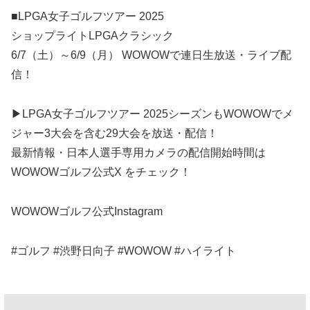
■LPGA女子ゴルフツアー 2025
ショップライトLPGAクラシック
6/7（土）～6/9（月） WOWOWで連日生放送・ライブ配
信！
▶LPGA女子ゴルフツアー 2025シーズンもWOWOWでメ
ジャー3大会を含む29大会を放送・配信！
最新情報・日本人選手専用カメラの配信開始時間は
WOWOWゴルフ公式X をチェック！
WOWOWゴルフ公式Instagram
#ゴルフ #渋野日向子 #WOWOW #ハイライト