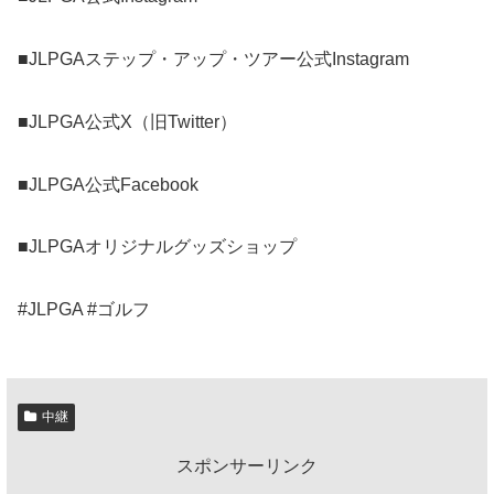
■JLPGAステップ・アップ・ツアー公式Instagram
■JLPGA公式X（旧Twitter）
■JLPGA公式Facebook
■JLPGAオリジナルグッズショップ
#JLPGA #ゴルフ
中継
スポンサーリンク