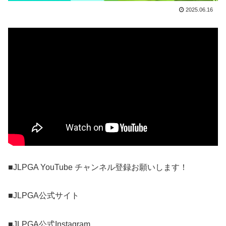
2025.06.16
■JLPGA YouTube チャンネル登録お願いします！
■JLPGA公式サイト
■JLPGA公式Instagram