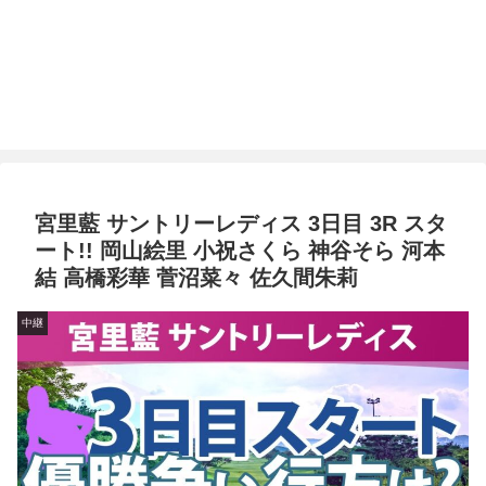
宮里藍 サントリーレディス 3日目 3R スタ
ート!! 岡山絵里 小祝さくら 神谷そら 河本
結 高橋彩華 菅沼菜々 佐久間朱莉
中継