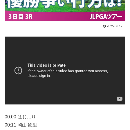
2025.06.17
00:00 はじまり
00:11 岡山 絵里