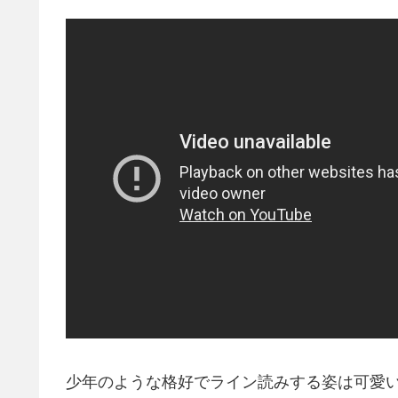
少年のような格好でライン読みする姿は可愛い過ぎ