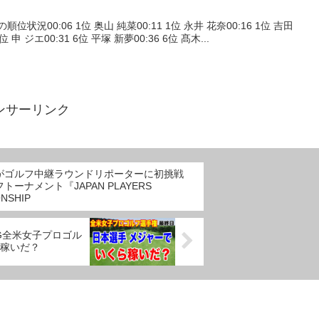
0頃の順位状況00:06 1位 奥山 純菜00:11 1位 永井 花奈00:16 1位 吉田
1位 申 ジエ00:31 6位 平塚 新夢00:36 6位 髙木...
ンサーリンク
がゴルフ中継ラウンドリポーターに初挑戦
トーナメント『JAPAN PLAYERS
NSHIP
全米女子プロゴル
稼いだ？