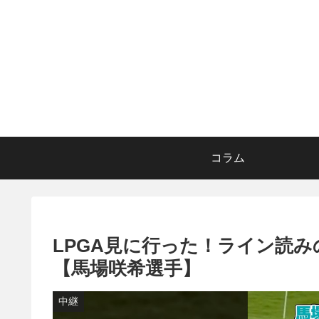
コラム
LPGA見に行った！ライン読み
【馬場咲希選手】
中継