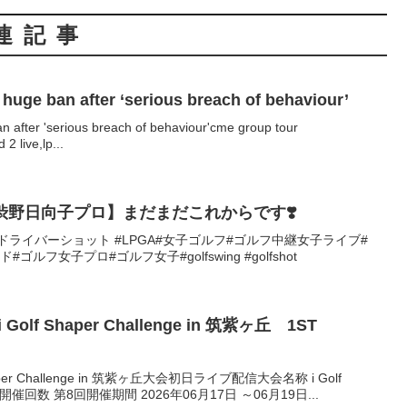
連記事
 huge ban after ‘serious breach of behaviour’
an after 'serious breach of behaviour'cme group tour
2 live,lp...
【渋野日向子プロ】まだまだこれからです❣️
日向子#ドライバーショット #LPGA#女子ゴルフ#ゴルフ中継女子ライブ#
ルフ女子プロ#ゴルフ女子#golfswing #golfshot
olf Shaper Challenge in 筑紫ヶ丘 1ST
aper Challenge in 筑紫ヶ丘大会初日ライブ配信大会名称 i Golf
筑紫ヶ丘開催回数 第8回開催期間 2026年06月17日 ～06月19日...