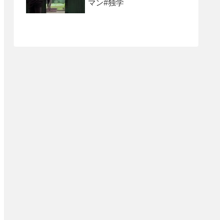
マン#独学