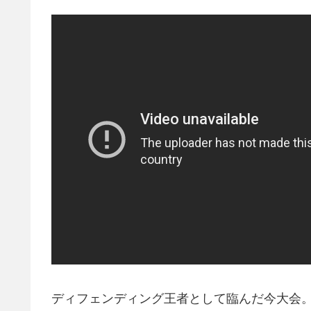
ディフェンディング王者として臨んだ今大会