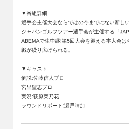
▼番組詳細
選手会主催大会ならではの今までにない新しい
ジャパンゴルフツアー選手会が主催する『JAPAN P
ABEMAで生中継!第5回大会を迎える本大会
戦が繰り広げられる。
▼キャスト
解説:佐藤信人プロ
宮里聖志プロ
実況:萩原菜乃花
ラウンドリポート:瀬戸晴加
━━━━━━━━━━━━━━━━━━━━