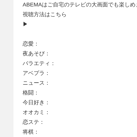
ABEMAはご自宅のテレビの大画面でも楽しめ
視聴方法はこちら
▶︎
恋愛：
夜あそび：
バラエティ：
アベプラ：
ニュース：
格闘：
今日好き：
オオカミ：
恋ステ：
将棋：