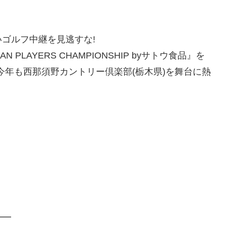
ゴルフ中継を見逃すな!
LAYERS CHAMPIONSHIP byサトウ食品』を
は今年も西那須野カントリー倶楽部(栃木県)を舞台に熱
━━