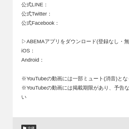
公式LINE：
公式Twitter：
公式Facebook：
▷ABEMAアプリをダウンロード(登録なし・無
iOS：
Android：
※YouTubeの動画には一部ミュート(消音)
※YouTubeの動画には掲載期限があり、予
い
中継