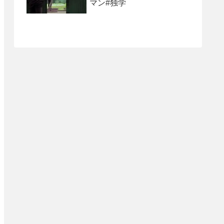
マン#独学