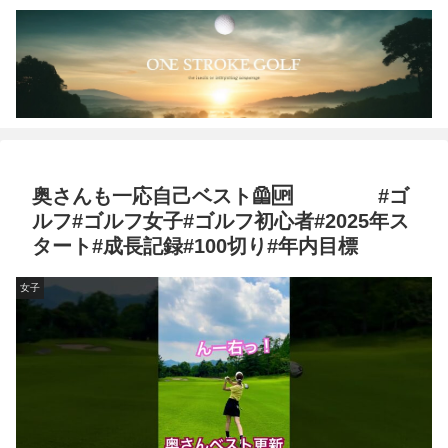
奥さんも一応自己ベスト🦺🆙 #ゴ
ルフ#ゴルフ女子#ゴルフ初心者#2025年ス
タート#成長記録#100切り#年内目標
女子