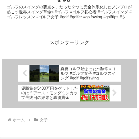
ゴルフのスイングの要点を、たった２つに完全体系化したノンプロが
起こす世界スイング革命✨#ゴルフ #ゴルフ初心者 #ゴルフスイング #
ゴルフレッスン #ゴルフ女子 #golf #golfer #golfswing #golftips #タイ
ガ...
スポンサーリンク
真夏ゴルフ始まった~🏝️🫧 #ゴ
ルフ #ゴルフ女子 #ゴルフスイ
ング #golf #golfswing
優勝賞金5400万円をゲットした
のは？アース・モンダミンカッ
プ最終日の結果と獲得賞金
ホーム
女子