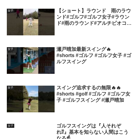
【ショート】ラウンド 雨のラウ
女子
ンド#ゴルフ#ゴルフ女子#ラウン
ド#雨のラウンド#アルチビオコー
デ#ひとみん。コロコロ？ゴルフ
#short
瀬戸晴加最新スイング🔥
女子
#shorts #ゴルフ #ゴルフ女子 #ゴ
ルフスイング
スイング追求するの無限🔥🔥
女子
#shorts #golf #ゴルフ #ゴルフ女
子 #ゴルフスイング #瀬戸晴加
ゴルフスイングは『人それぞ
女子
れ⁉️』基本を知らない人間はこう
なる☝️