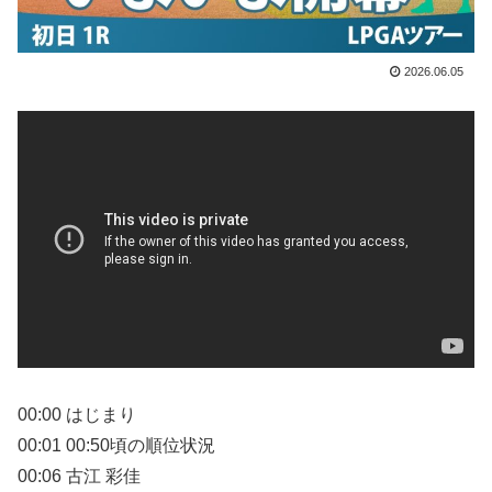
2026.06.05
00:00 はじまり
00:01 00:50頃の順位状況
00:06 古江 彩佳