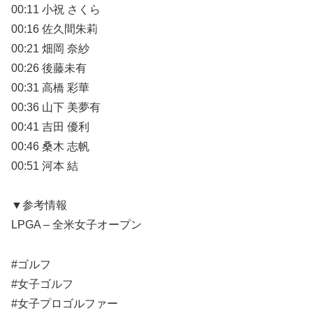
00:11 小祝 さくら
00:16 佐久間朱莉
00:21 畑岡 奈紗
00:26 後藤未有
00:31 高橋 彩華
00:36 山下 美夢有
00:41 吉田 優利
00:46 桑木 志帆
00:51 河本 結
▼参考情報
LPGA – 全米女子オープン
#ゴルフ
#女子ゴルフ
#女子プロゴルファー