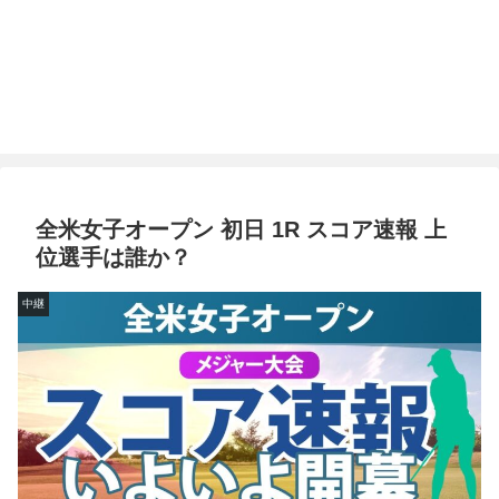
全米女子オープン 初日 1R スコア速報 上
位選手は誰か？
中継