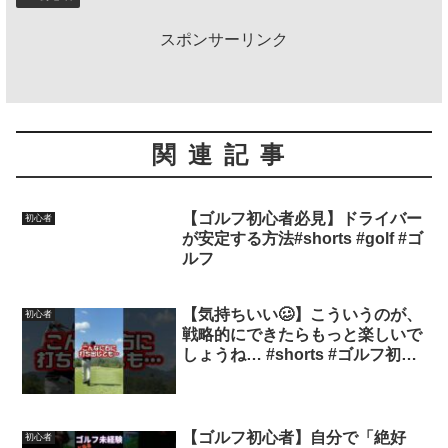
スポンサーリンク
関連記事
【ゴルフ初心者必見】ドライバー
初心者
が安定する方法#shorts #golf #ゴ
ルフ
【気持ちいい🥴】こういうのが、
初心者
戦略的にできたらもっと楽しいで
しょうね… #shorts #ゴルフ初心
者 #ゴルフ初心者 #ゴルフスイン
グ #100切り #ゴルフラウンド #ド
ロー #ドライバー
【ゴルフ初心者】自分で「絶好
初心者