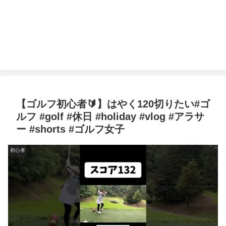
【ゴルフ初心者🔰】はやく120切りたい#ゴ
ルフ #golf #休日 #holiday #vlog #アラサ
ー #shorts #ゴルフ女子
初心者