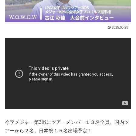
2025.06.25
今季メジャー第3戦にツアーメンバー１３名全員、国内ツ
アーから２名、日本勢１５名出場予定！