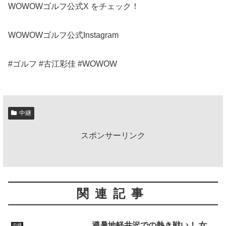
WOWOWゴルフ公式X をチェック！
WOWOWゴルフ公式Instagram
#ゴルフ #古江彩佳 #WOWOW
中継
スポンサーリンク
関連記事
避暑地軽井沢での熱き戦い！ 女
中継