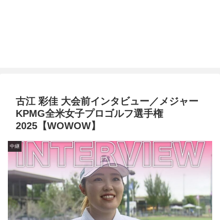
古江 彩佳 大会前インタビュー／メジャー
KPMG全米女子プロゴルフ選手権
2025【WOWOW】
中継